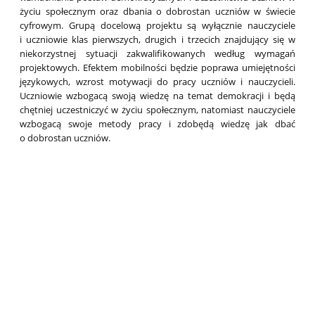
życiu społecznym oraz dbania o dobrostan uczniów w świecie
cyfrowym. Grupą docelową projektu są wyłącznie nauczyciele
i uczniowie klas pierwszych, drugich i trzecich znajdujący się w
niekorzystnej sytuacji zakwalifikowanych według wymagań
projektowych. Efektem mobilności będzie poprawa umiejętności
językowych, wzrost motywacji do pracy uczniów i nauczycieli.
Uczniowie wzbogacą swoją wiedzę na temat demokracji i będą
chętniej uczestniczyć w życiu społecznym, natomiast nauczyciele
wzbogacą swoje metody pracy i zdobędą wiedzę jak dbać
o dobrostan uczniów.