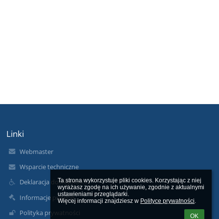
Linki
Webmaster
Wsparcie techniczne
Ta strona wykorzystuje pliki cookies. Korzystając z niej 
Deklaracja dostępności
wyrażasz zgodę na ich używanie, zgodnie z aktualnymi 
ustawieniami przeglądarki.

Informacje prawne
Więcej informacji znajdziesz w 
Polityce prywatności
.
Polityka prywatności
OK