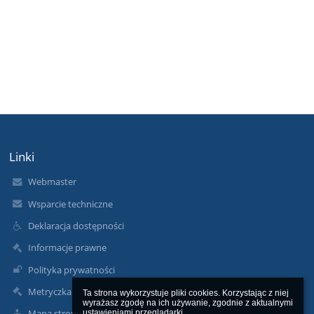
Linki
Webmaster
Wsparcie techniczne
Deklaracja dostępności
Informacje prawne
Polityka prywatności
Metryczka
Ta strona wykorzystuje pliki cookies. Korzystając z niej 
wyrażasz zgodę na ich używanie, zgodnie z aktualnymi 
Mapa strony
ustawieniami przeglądarki.
