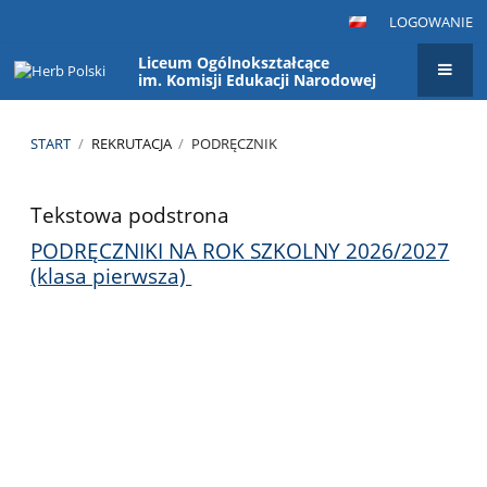
LOGOWANIE
Liceum Ogólnokształcące
im. Komisji Edukacji Narodowej
START
/
REKRUTACJA
/
PODRĘCZNIK
Podręcznik
Tekstowa podstrona
PODRĘCZNIKI NA ROK SZKOLNY 2026/2027
(klasa pierwsza)