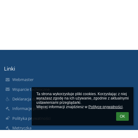
Linki
Webmaster
Wsparcie techniczne
Ta strona wykorzystuje pliki cookies. Korzystając z niej 
wyrażasz zgodę na ich używanie, zgodnie z aktualnymi 
Deklaracja dostępności
ustawieniami przeglądarki.

Więcej informacji znajdziesz w 
Polityce prywatności
.
Informacje prawne
OK
Polityka prywatności
Metryczka
Mapa strony