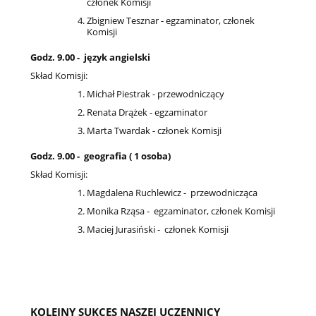
członek Komisji
Zbigniew Tesznar - egzaminator, członek
Komisji
Godz. 9.00 - język angielski
Skład Komisji:
Michał Piestrak - przewodniczący
Renata Drążek - egzaminator
Marta Twardak - członek Komisji
Godz. 9.00 - geografia ( 1 osoba)
Skład Komisji:
Magdalena Ruchlewicz - przewodnicząca
Monika Rząsa - egzaminator, członek Komisji
Maciej Jurasiński - członek Komisji
KOLEJNY SUKCES NASZEJ UCZENNICY