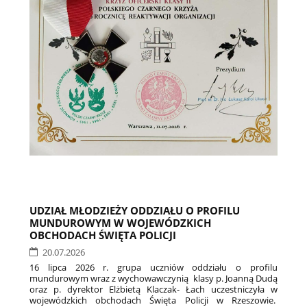
UDZIAŁ MŁODZIEŻY ODDZIAŁU O PROFILU
MUNDUROWYM W WOJEWÓDZKICH
OBCHODACH ŚWIĘTA POLICJI
20.07.2026
16 lipca 2026 r. grupa uczniów oddziału o profilu
mundurowym wraz z wychowawczynią klasy p. Joanną Dudą
oraz p. dyrektor Elżbietą Klaczak- Łach uczestniczyła w
wojewódzkich obchodach Święta Policji w Rzeszowie.